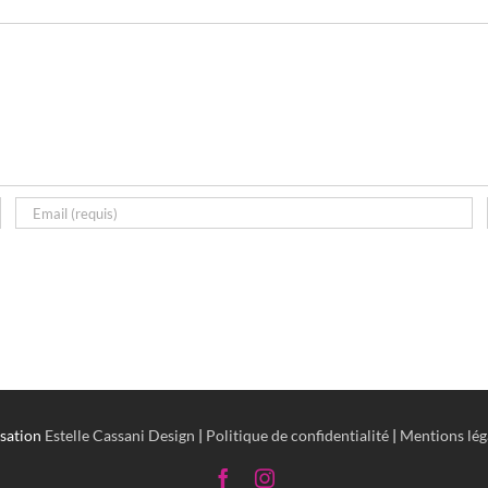
isation
Estelle Cassani Design
|
Politique de confidentialité
|
Mentions lég
Facebook
Instagram