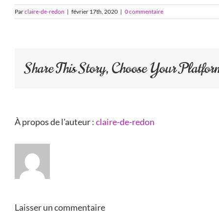
Par
claire-de-redon
|
février 17th, 2020
|
0 commentaire
Share This Story, Choose Your Platfor
À propos de l'auteur :
claire-de-redon
Laisser un commentaire