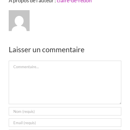
À propos de l'auteur :
claire-de-redon
Laisser un commentaire
Commentaire