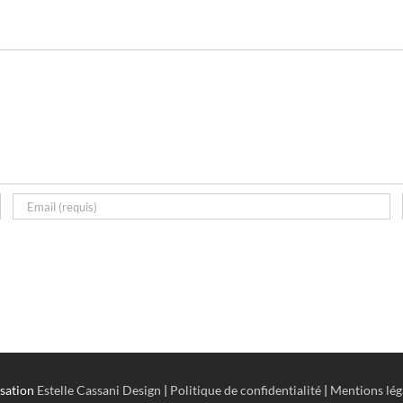
isation
Estelle Cassani Design
|
Politique de confidentialité
|
Mentions lég