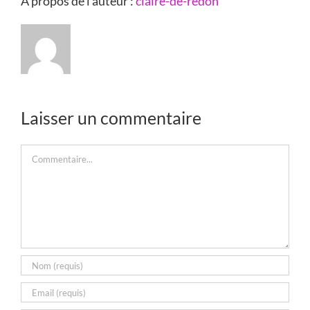
À propos de l'auteur :
claire-de-redon
Laisser un commentaire
Commentaire