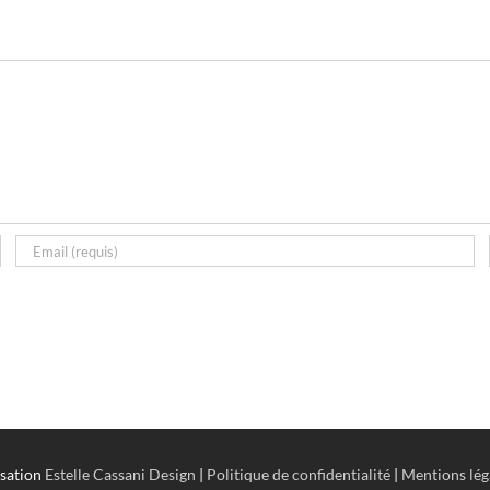
isation
Estelle Cassani Design
|
Politique de confidentialité
|
Mentions lég