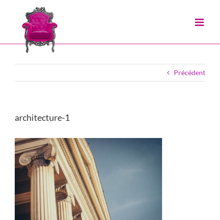
Passer
au
contenu
Précédent
architecture-1